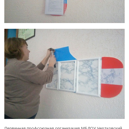
Первичная профсоюзная организация МБДОУ Чертковский