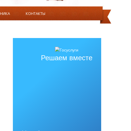
ВНИКА
КОНТАКТЫ
ЯТЕЛЬНОСТЬ
О НАС
Решаем вместе
ИЙ, БИБЛИОТЕК, ОБЪЕКТОВ СПОРТА, СРЕДСТВ
ЕННЫМИ ВОЗМОЖНОСТЯМИ ЗДОРОВЬЯ.
ННЫМ ДЛЯ ИСПОЛЬЗОВАНИЯ ИНВАЛИДАМИ И
РАНИЧЕННЫМИ ВОЗМОЖНОСТЯМИ ЗДОРОВЬЯ.
ВОЗМОЖНОСТЯМИ ЗДОРОВЬЯ