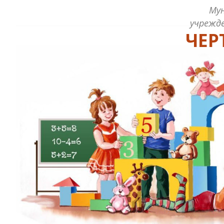
Му
учрежде
ЧЕР