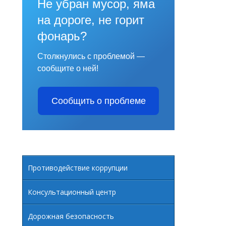
Не убран мусор, яма
 ДЛЯ ИНВАЛИДОВ И ЛИЦ С ОГРАНИЧЕННЫМИ
на дороге, не горит
фонарь?
ИЦ С ОВЗ.
Столкнулись с проблемой —
сообщите о ней!
Е И ОТЧЕТ О ЕГО ВЫПОЛНЕНИИ
Сообщить о проблеме
Противодействие коррупции
Консультационный центр
Дорожная безопасность