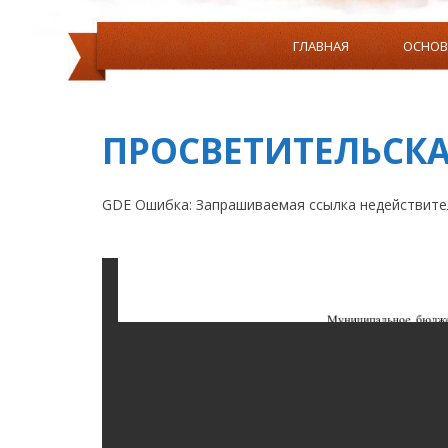
ГЛАВНАЯ
ОСНОВ
СОЦИАЛЬНЫЙ СЕРТИФИКА
ПРОСВЕТИТЕЛЬСКА
GDE Ошибка: Запрашиваемая ссылка недействите
ИНФОРМАЦИЯ О НАЛИЧИИ ОБОРУДОВАННЫХ УЧЕ
ОБУЧЕНИЯ И ВОСПИТАНИЯ,ПРИСПОС
ДОСТУП К ИНФОРМАЦИОННЫМ СИСТЕМАМ И
СРЕДСТВА ОБУЧЕНИЯ И ВОСПИТАНИЯ, ПР
ИНФОРМАЦИЯ ОБ УСЛОВИЯ