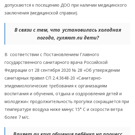
допускаются к посещению ДОО при наличии медицинского
заключения (медицинской справки).
В связи с тем, что установилась холодная
погода, гуляют ли дети?
В соответствии с Постановлением Главного
государственного санитарного врача Российской
Федерации от 28 сентября 2020 № 28 «Об утверждении
санитарных правил СП 2.4.3648-20 «Санитарно-
эпидемиологические требования к организациям
воспитания и обучения, отдыха и оздоровления детей и
молодежи»: продолжительность прогулки сокращается при
температуре воздуха ниже минус 15° С и скорости ветра
более 7 м/с.
Влияет ли круг общения ребёнка на процесс