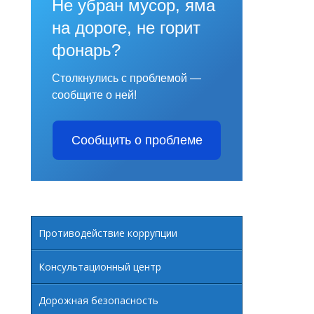
Не убран мусор, яма
 ДЛЯ ИНВАЛИДОВ И ЛИЦ С ОГРАНИЧЕННЫМИ
на дороге, не горит
фонарь?
ИЦ С ОВЗ.
Столкнулись с проблемой —
сообщите о ней!
Е И ОТЧЕТ О ЕГО ВЫПОЛНЕНИИ
Сообщить о проблеме
Противодействие коррупции
Консультационный центр
Дорожная безопасность