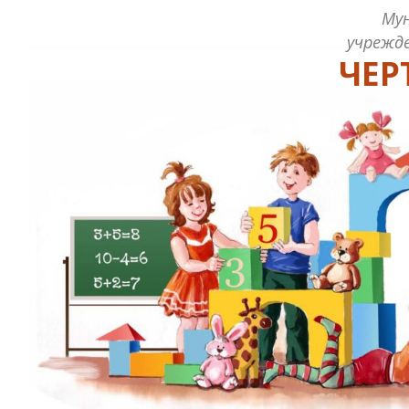
Му
учрежде
ЧЕР