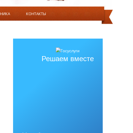
ВНИКА
КОНТАКТЫ
ЯТЕЛЬНОСТЬ
О НАС
Решаем вместе
ИЙ, БИБЛИОТЕК, ОБЪЕКТОВ СПОРТА, СРЕДСТВ
ЕННЫМИ ВОЗМОЖНОСТЯМИ ЗДОРОВЬЯ.
ННЫМ ДЛЯ ИСПОЛЬЗОВАНИЯ ИНВАЛИДАМИ И
РАНИЧЕННЫМИ ВОЗМОЖНОСТЯМИ ЗДОРОВЬЯ.
ВОЗМОЖНОСТЯМИ ЗДОРОВЬЯ