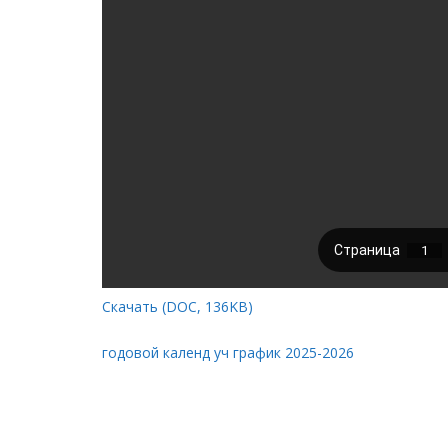
НАЛИЧИЕ СПЕЦИАЛЬНЫХ ТЕХНИЧЕСКИХ СРЕ
ИНФОРМАЦ
ИНФОРМАЦИЯ ОБ ОБЪЁМЕ ОБР
Скачать (DOC, 136KB)
годовой календ уч график 2025-2026