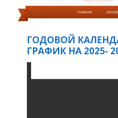
ГЛАВНАЯ
ОСНОВ
СОЦИАЛЬНЫЙ СЕРТИФИКА
ГОДОВОЙ КАЛЕНД
ГРАФИК НА 2025- 
ИНФОРМАЦИЯ О НАЛИЧИИ ОБОРУДОВАННЫХ УЧЕ
ОБУЧЕНИЯ И ВОСПИТАНИЯ,ПРИСПОС
ДОСТУП К ИНФОРМАЦИОННЫМ СИСТЕМАМ И
СРЕДСТВА ОБУЧЕНИЯ И ВОСПИТАНИЯ, ПР
ИНФОРМАЦИЯ ОБ УСЛОВИЯ