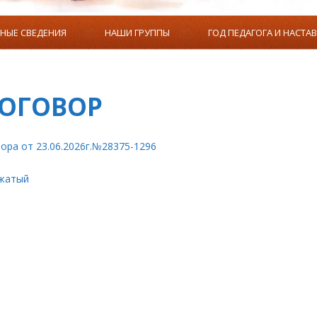
НЫЕ СВЕДЕНИЯ
НАШИ ГРУППЫ
ГОД ПЕДАГОГА И НАСТА
Т ДОПОЛНИТЕЛЬНОГО ОБРАЗОВАНИЯ
ПРОСВЕТИТЕЛЬСКАЯ ДЕ
ОГОВОР
ПРОСВЕТИТЕЛЬСКАЯ ДЕЯТЕЛЬНОСТЬ
ора от 23.06.2026г.№28375-1296
БНЫХ КАБИНЕТОВ, ОБЪЕКТОВ ДЛЯ ПРОВЕДЕНИЯ ПРАКТИЧЕСКИХ ЗАНЯТ
ОБЛЕННЫХ ДЛЯ ИСПОЛЬЗОВАНИЯ ИНВАЛИДАМИ И ЛИЦАМИ С ОГРАНИЧ
сжатый
 ИНФОРМАЦИОННО-ТЕЛЕКОММУНИКАЦИОННЫМ СЕТЯМ, ПРИСПОСОБЛЕ
ЛИЦАМИ С ОГРАНИЧЕННЫМИ ВОЗМОЖНОСТЯМИ ЗДОРОВЬЯ.
ИСПОСОБЛЕННЫХ ДЛЯ ИСПОЛЬЗОВАНИЯ ИНВАЛИДАМИ И ЛИЦАМИ С ОГ
Х ПИТАНИЯ ОБУЧАЮЩИХСЯ, ИНВАЛИДОВ И ЛИЦ С ОГРАНИЧЕННЫМИ 