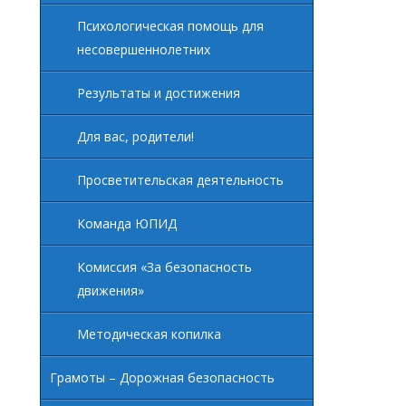
Психологическая помощь для
несовершеннолетних
Результаты и достижения
Для вас, родители!
Просветительская деятельность
Команда ЮПИД
Комиссия «За безопасность
движения»
Методическая копилка
Грамоты – Дорожная безопасность