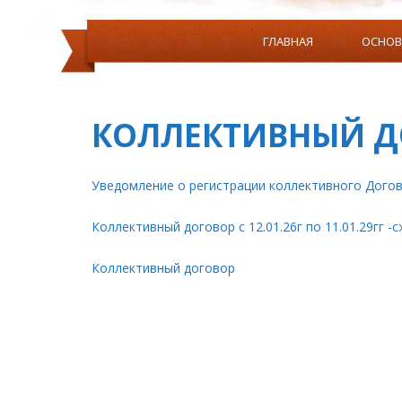
ГЛАВНАЯ
ОСНОВ
СОЦИАЛЬНЫЙ СЕРТИФИКА
КОЛЛЕКТИВНЫЙ Д
Уведомление о регистрации коллективного Догов
ИНФОРМАЦИЯ О НАЛИЧИИ ОБОРУДОВАННЫХ УЧЕ
ОБУЧЕНИЯ И ВОСПИТАНИЯ,ПРИСПОС
Коллективный договор с 12.01.26г по 11.01.29гг -
ДОСТУП К ИНФОРМАЦИОННЫМ СИСТЕМАМ И
Коллективный договор
СРЕДСТВА ОБУЧЕНИЯ И ВОСПИТАНИЯ, ПР
ИНФОРМАЦИЯ ОБ УСЛОВИЯ