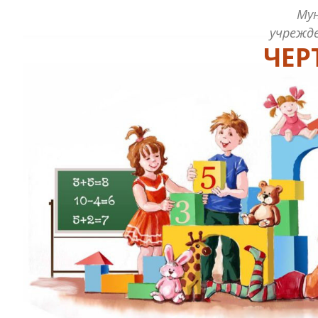
Му
учрежде
ЧЕР