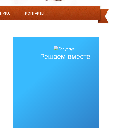
ВНИКА
КОНТАКТЫ
ЯТЕЛЬНОСТЬ
О НАС
Решаем вместе
ИЙ, БИБЛИОТЕК, ОБЪЕКТОВ СПОРТА, СРЕДСТВ
ЕННЫМИ ВОЗМОЖНОСТЯМИ ЗДОРОВЬЯ.
ННЫМ ДЛЯ ИСПОЛЬЗОВАНИЯ ИНВАЛИДАМИ И
РАНИЧЕННЫМИ ВОЗМОЖНОСТЯМИ ЗДОРОВЬЯ.
ВОЗМОЖНОСТЯМИ ЗДОРОВЬЯ