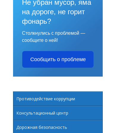
Не убран мусор, яма
 ДЛЯ ИНВАЛИДОВ И ЛИЦ С ОГРАНИЧЕННЫМИ
на дороге, не горит
фонарь?
ИЦ С ОВЗ.
Столкнулись с проблемой —
сообщите о ней!
Е И ОТЧЕТ О ЕГО ВЫПОЛНЕНИИ
Сообщить о проблеме
Противодействие коррупции
Консультационный центр
Дорожная безопасность